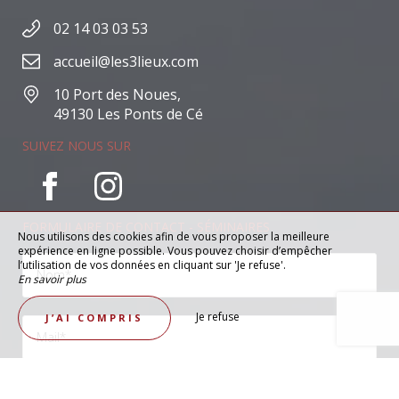
02 14 03 03 53
accueil@les3lieux.com
10 Port des Noues,
49130 Les Ponts de Cé
SUIVEZ NOUS SUR
FORMULAIRE DE CONTACT - SÉMINAIRES
Nous utilisons des cookies afin de vous proposer la meilleure
expérience en ligne possible. Vous pouvez choisir d’empêcher
l’utilisation de vos données en cliquant sur 'Je refuse'.
En savoir plus
Je refuse
J’AI COMPRIS