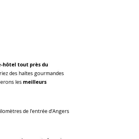
-hôtel tout près du
ériez des haltes gourmandes
lerons les
meilleurs
ilomètres de l’entrée d’Angers