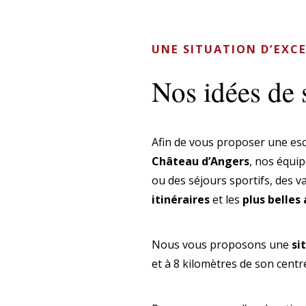
UNE SITUATION D’EXCE
Nos idées de 
Afin de vous proposer une es
Château d’Angers
, nos équi
ou des séjours sportifs, des v
itinéraires
et les
plus belles
Nous vous proposons une
si
et à 8 kilomètres de son centre