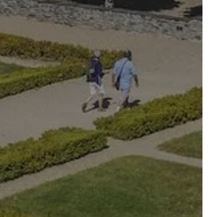
 – LA
SÉMINAIRE