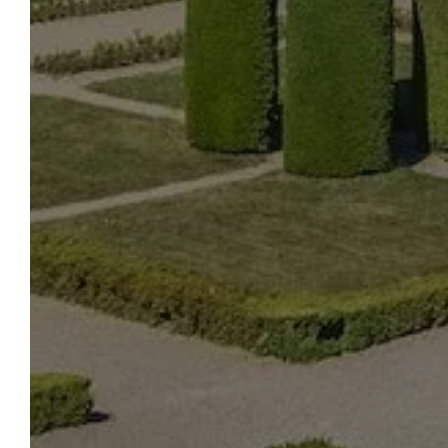
LA 
ACCUEIL