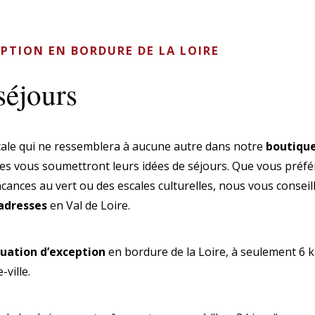
PTION EN BORDURE DE LA LOIRE
séjours
cale qui ne ressemblera à aucune autre dans notre
boutique
pes vous soumettront leurs idées de séjours. Que vous préf
acances au vert ou des escales culturelles, nous vous conseil
 adresses
en Val de Loire.
tuation d’exception
en bordure de la Loire, à seulement 6 k
-ville.