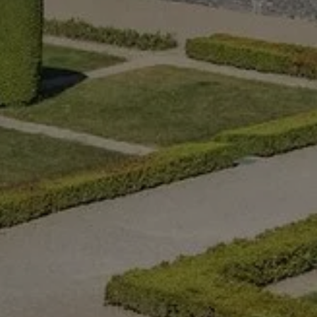
LE RESTAURANT
NUIT
TABLE