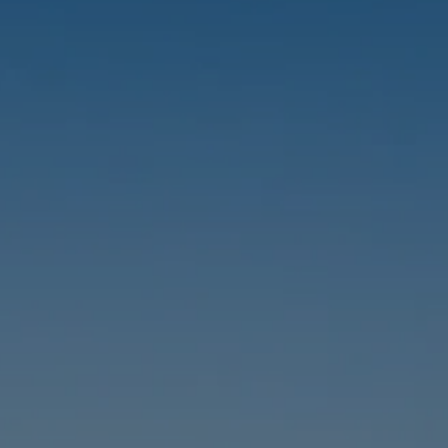
réserver l'hôtel
réserver le restaur
RÉSERVER L
Arrivée
Arrivée