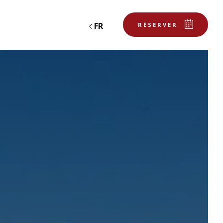
FR
RÉSERVER