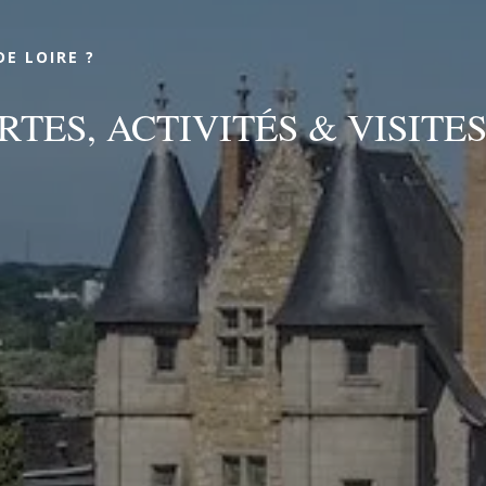
RÉSERVE
DE LOIRE ?
TES, ACTIVITÉS & VISITE