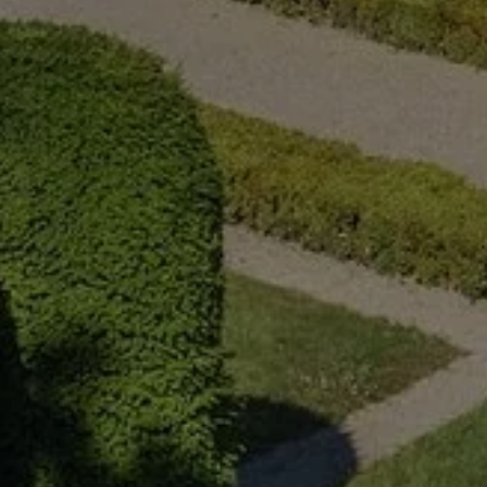
TOURISME
HÔTEL PROCHE
CHÂTEAU ANGERS
VISITES ET ACTIVIT