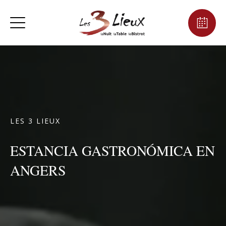
LES 3 LIEUX
ESTANCIA GASTRONÓMICA EN
ANGERS