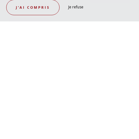
Je refuse
J’AI COMPRIS