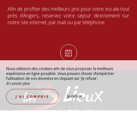
Afin de profiter des meilleurs prix pour votre escale tout
près d’Angers, réservez votre séjour directement sur
notre site internet, par mail ou par téléphone.
Nous utilisons des cookies afin de vous proposer la meilleure
expérience en ligne possible. Vous pouvez choisir d’empêcher
l’utilisation de vos données en cliquant sur 'Je refuse'.
En savoir plus
Je refuse
J’AI COMPRIS
NOUS CONTACTER