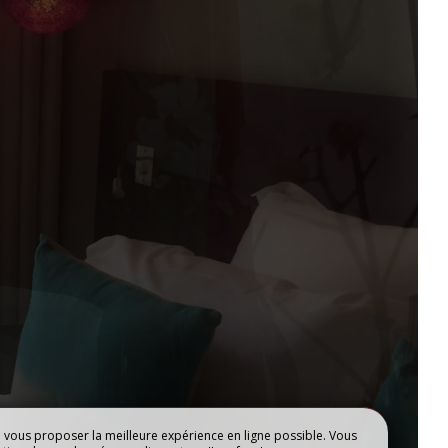
 – LA
SÉMINAIRE
R
e vous proposer la meilleure expérience en ligne possible. Vous